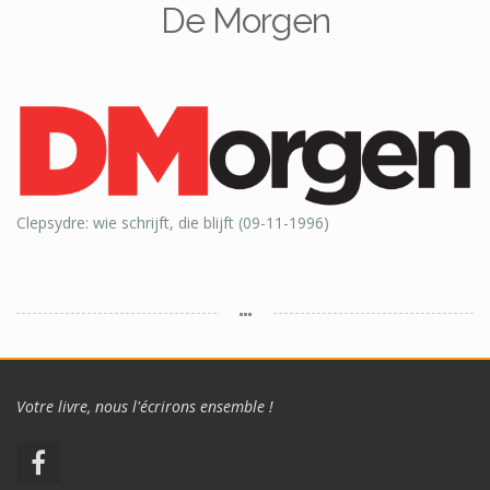
De Morgen
Clepsydre: wie schrijft, die blijft (09-11-1996)
Votre livre, nous l'écrirons ensemble !