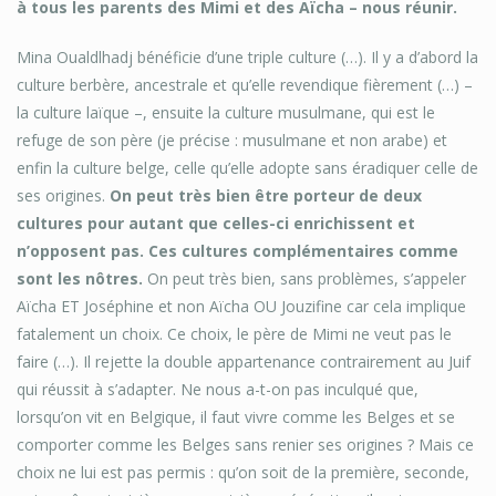
à tous les parents des Mimi et des Aïcha – nous réunir.
Mina Oualdlhadj bénéficie d’une triple culture (…). Il y a d’abord la
culture berbère, ancestrale et qu’elle revendique fièrement (…) –
la culture laïque –, ensuite la culture musulmane, qui est le
refuge de son père (je précise : musulmane et non arabe) et
enfin la culture belge, celle qu’elle adopte sans éradiquer celle de
ses origines.
On peut très bien être porteur de deux
cultures pour autant que celles-ci enrichissent et
n’opposent pas. Ces cultures complémentaires comme
sont les nôtres.
On peut très bien, sans problèmes, s’appeler
Aïcha ET Joséphine et non Aïcha OU Jouzifine car cela implique
fatalement un choix. Ce choix, le père de Mimi ne veut pas le
faire (…). Il rejette la double appartenance contrairement au Juif
qui réussit à s’adapter. Ne nous a-t-on pas inculqué que,
lorsqu’on vit en Belgique, il faut vivre comme les Belges et se
comporter comme les Belges sans renier ses origines ? Mais ce
choix ne lui est pas permis : qu’on soit de la première, seconde,