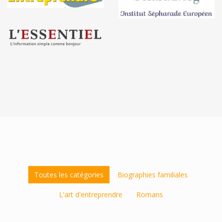
Toutes les catégories
Biographies familiales
L'art d'entreprendre
Romans