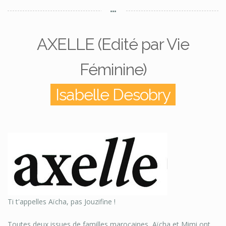
AXELLE (Edité par Vie
Féminine)
Isabelle Desobry
Ti t'appelles Aïcha, pas Jouzifine !
Toutes deux issues de familles marocaines, Aïcha et Mimi ont