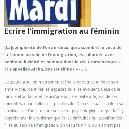
Ecrire l’immigration au féminin
[La]complexité de l’entre-deux, qui assombrit le vécu de
la femme au sein de l’immigration, est abordée avec
bonheur, lucidité et humour dans le récit romanesque «
Ti t’appelles Aïcha, pas Jouzifine ! » (...).
L’auteure a su, en mettant en scène la narratrice Mimi et son
amie Aïcha, identifier les espaces où elles évoluent. Celui de la
famille étouffante et celui d’une société plate à l’égard de ses
minorités, quand elle n’est pas hostile. De ces espaces, elle a su
en visualiser l’architecture sociale et psychologique, et par là (…)
appréhender la problématique et les difficultés qui assaillent les
filles au sein de l’immigration. Un vécu féminin, qui s’il n’est pas