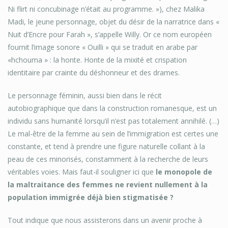
Ni flirt ni concubinage n’était au programme. »), chez Malika
Madi, le jeune personnage, objet du désir de la narratrice dans «
Nuit d’Encre pour Farah », s’appelle Willy. Or ce nom européen
fournit l’image sonore « Ouilli » qui se traduit en arabe par
«hchouma » : la honte. Honte de la mixité et crispation
identitaire par crainte du déshonneur et des drames.
Le personnage féminin, aussi bien dans le récit
autobiographique que dans la construction romanesque, est un
individu sans humanité lorsqu’il n’est pas totalement annihilé. (…)
Le mal-être de la femme au sein de l’immigration est certes une
constante, et tend à prendre une figure naturelle collant à la
peau de ces minorisés, constamment à la recherche de leurs
véritables voies. Mais faut-il souligner ici que
le monopole de
la maltraitance des femmes ne revient nullement à la
population immigrée déjà bien stigmatisée ?
Tout indique que nous assisterons dans un avenir proche à