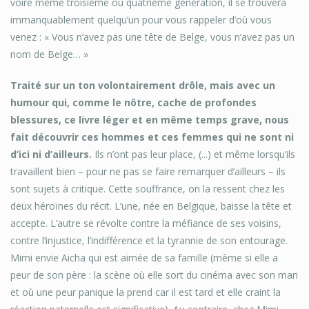
voire même troisième ou quatrième génération, il se trouvera
immanquablement quelqu’un pour vous rappeler d’où vous
venez : « Vous n’avez pas une tête de Belge, vous n’avez pas un
nom de Belge… »
Traité sur un ton volontairement drôle, mais avec un
humour qui, comme le nôtre, cache de profondes
blessures, ce livre léger et en même temps grave, nous
fait découvrir ces hommes et ces femmes qui ne sont ni
d’ici ni d’ailleurs.
Ils n’ont pas leur place, (...) et même lorsqu’ils
travaillent bien – pour ne pas se faire remarquer d’ailleurs – ils
sont sujets à critique. Cette souffrance, on la ressent chez les
deux héroïnes du récit. L’une, née en Belgique, baisse la tête et
accepte. L’autre se révolte contre la méfiance de ses voisins,
contre l’injustice, l’indifférence et la tyrannie de son entourage.
Mimi envie Aicha qui est aimée de sa famille (même si elle a
peur de son père : la scène où elle sort du cinéma avec son mari
et où une peur panique la prend car il est tard et elle craint la