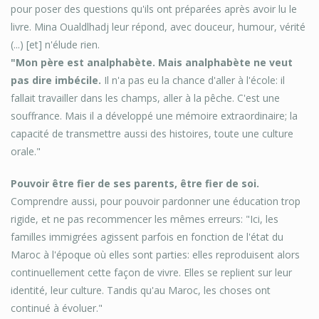
pour poser des questions qu'ils ont préparées après avoir lu le
livre. Mina Oualdlhadj leur répond, avec douceur, humour, vérité
(...) [et] n'élude rien.
"Mon père est analphabète. Mais analphabète ne veut
pas dire imbécile.
Il n'a pas eu la chance d'aller à l'école: il
fallait travailler dans les champs, aller à la pêche. C'est une
souffrance. Mais il a développé une mémoire extraordinaire; la
capacité de transmettre aussi des histoires, toute une culture
orale."
Pouvoir être fier de ses parents, être fier de soi.
Comprendre aussi, pour pouvoir pardonner une éducation trop
rigide, et ne pas recommencer les mêmes erreurs: "Ici, les
familles immigrées agissent parfois en fonction de l'état du
Maroc à l'époque où elles sont parties: elles reproduisent alors
continuellement cette façon de vivre. Elles se replient sur leur
identité, leur culture. Tandis qu'au Maroc, les choses ont
continué à évoluer."