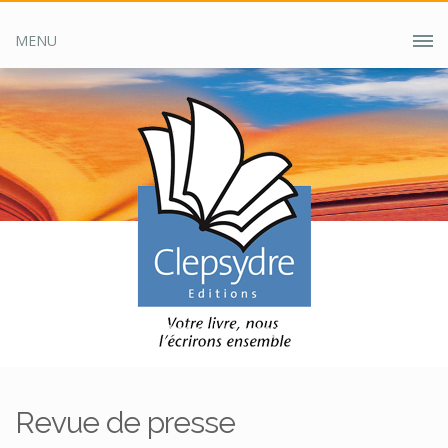
MENU
Accueil
Clepsydre ?
Revue de presse
Revue de presse