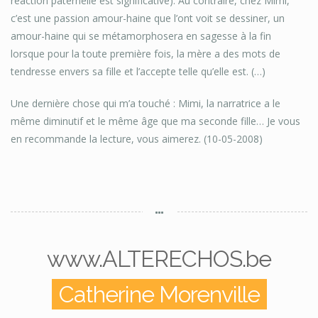
réaction paternelle est significative). Au contraire, chez Mimi,
c’est une passion amour-haine que l’ont voit se dessiner, un
amour-haine qui se métamorphosera en sagesse à la fin
lorsque pour la toute première fois, la mère a des mots de
tendresse envers sa fille et l’accepte telle qu’elle est. (…)
Une dernière chose qui m’a touché : Mimi, la narratrice a le
même diminutif et le même âge que ma seconde fille… Je vous
en recommande la lecture, vous aimerez. (10-05-2008)
www.ALTERECHOS.be
Catherine Morenville