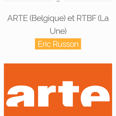
ARTE (Belgique) et RTBF (La
Une)
Eric Russon