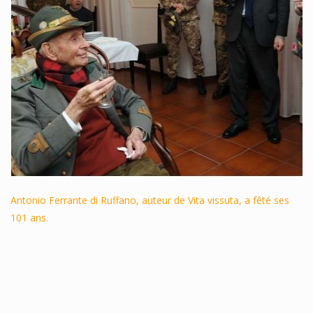
Antonio Ferrante di Ruffano, auteur de Vita vissuta, a fêté ses
101 ans.