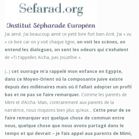
J’ai aimé. J’ai beaucoup aimé ce petit livre fort bien écrit. J’ai « vu
» ce livre car on y voit chaque ligne,
on voit les scènes, on
entend les dialogues, on sent les odeurs qui s’exhalent
de «Ti t’appelles Aïcha, pas Jouzifine ».
(...)
cet ouvrage m’a rappelé mon enfance en Egypte,
dans ce Moyen-Orient où la composante juive existe
depuis des millénaires mais où il fallait adopter un profil
bas et ne pas se faire remarquer.
Comme les parents de
Mimi et d’Aïcha. Mais, contrairement aux parents de la
narratrice, nous risquions bien plus qu’eux…
Cette peur de se
faire remarquer est quelque chose de commun entre
nous, quelque chose que nous avons partagé dans le
temps et qui devrait – je fais appel aux parents de Mimi,