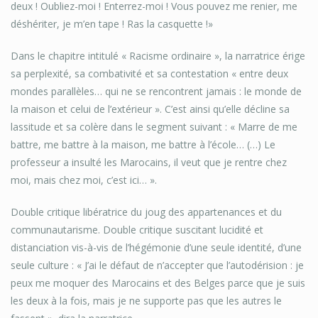
deux ! Oubliez-moi ! Enterrez-moi ! Vous pouvez me renier, me
déshériter, je m’en tape ! Ras la casquette !»
Dans le chapitre intitulé « Racisme ordinaire », la narratrice érige
sa perplexité, sa combativité et sa contestation « entre deux
mondes parallèles… qui ne se rencontrent jamais : le monde de
la maison et celui de l’extérieur ». C’est ainsi qu’elle décline sa
lassitude et sa colère dans le segment suivant : « Marre de me
battre, me battre à la maison, me battre à l’école… (…) Le
professeur a insulté les Marocains, il veut que je rentre chez
moi, mais chez moi, c’est ici… ».
Double critique libératrice du joug des appartenances et du
communautarisme. Double critique suscitant lucidité et
distanciation vis-à-vis de l’hégémonie d’une seule identité, d’une
seule culture : « J’ai le défaut de n’accepter que l’autodérision : je
peux me moquer des Marocains et des Belges parce que je suis
les deux à la fois, mais je ne supporte pas que les autres le