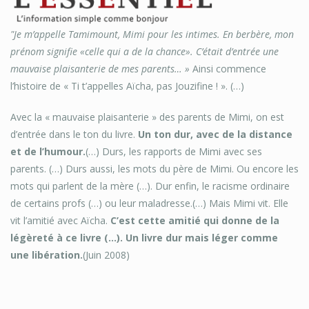
"Je m’appelle Tamimount, Mimi pour les intimes. En berbère, mon
prénom signifie «celle qui a de la chance». C’était d’entrée une
mauvaise plaisanterie de mes parents… »
Ainsi commence
l’histoire de « Ti t’appelles Aïcha, pas Jouzifine ! ». (…)
Avec la « mauvaise plaisanterie » des parents de Mimi, on est
d’entrée dans le ton du livre.
Un ton dur, avec de la distance
et de l’humour.
(…) Durs, les rapports de Mimi avec ses
parents. (…) Durs aussi, les mots du père de Mimi. Ou encore les
mots qui parlent de la mère (…). Dur enfin, le racisme ordinaire
de certains profs (…) ou leur maladresse.(…) Mais Mimi vit. Elle
vit l’amitié avec Aïcha.
C’est cette amitié qui donne de la
légèreté à ce livre (…). Un livre dur mais léger comme
une libération.
(Juin 2008)