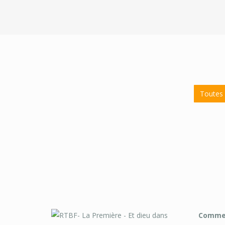
Toutes 
Commen