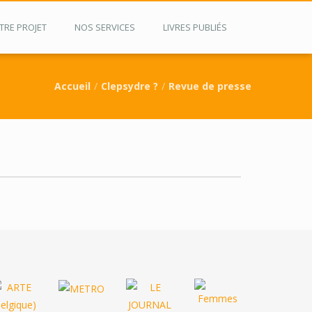
TRE PROJET
NOS SERVICES
LIVRES PUBLIÉS
Accueil
Clepsydre ?
Revue de presse