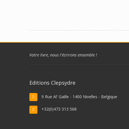
Votre livre, nous l'écrirons ensemble !
Editions Clepsydre
9 Rue Al' Gaille - 1400 Nivelles - Belgique
+32(0)473 313 568