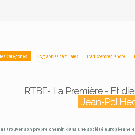
les catégories
Biographies familiales
L'art d'entreprendre
RTBF- La Première - Et die
Jean-Pol He
t trouver son propre chemin dans une société européenne e