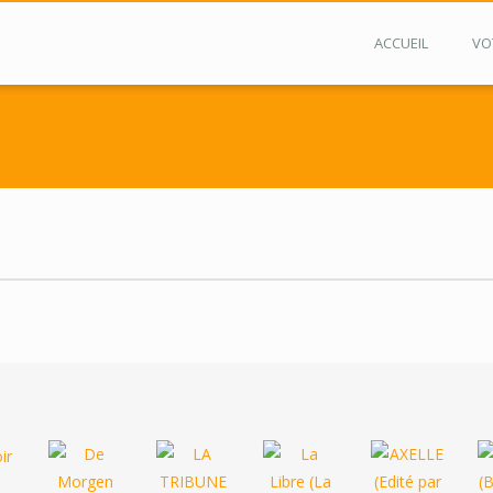
ACCUEIL
VO