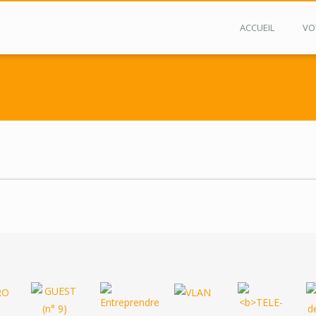
ACCUEIL
VO