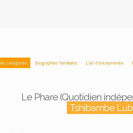
les catégories
Biographies familiales
L'art d'entreprendre
Le Phare (Quotidien indépe
Tshibambe Lu