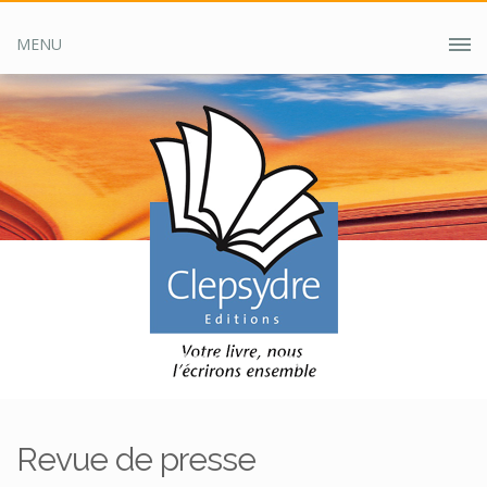
MENU
Accueil
Clepsydre ?
Revue de presse
Revue de presse