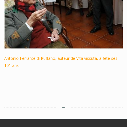
Antonio Ferrante di Ruffano, auteur de Vita vissuta, a fêté ses
101 ans.