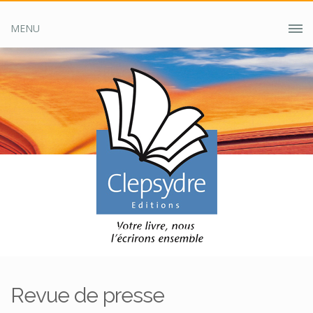
MENU
Accueil
Clepsydre ?
Revue de presse
Revue de presse