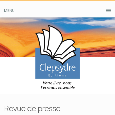
MENU
Accueil
Clepsydre ?
Revue de presse
Revue de presse