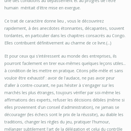
une des conditions au dépassement et au progrès de l'être
humain ­ méritait d'être mise en exergue.
Ce trait de caractère donne lieu , vous le découvrirez
rapidement, à des anecdotes étonnantes, décapantes, souvent
tordantes, en particulier dans les chapitres consacrés au Congo.
Elles contribuent définitivement au charme de ce livre.(...)
Et pour ceux qui s'intéressent au monde des entreprises, ils
pourront facilement en tirer eux-mêmes quelques leçons utiles...
à condition de les mettre en pratique. Citons pêle-mêle et sans
vouloir être exhaustif : avoir de l'audace, ne pas avoir peur
d'aller à contre-courant, ne pas hésiter à s'engager sur les
marchés les plus étranges, toujours vérifier par soi-même les
affirmations des experts, refuser les décisions débiles (même si
elles proviennent d'un conseil d'administration), ne jamais se
décourager (les échecs sont le prix de la réussite), au diable les
traditions, changer les règles du jeu, pratiquer l'humour,
mélanger subtilement l'art de la délégation et celui du contrôle