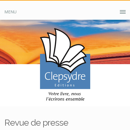
MENU
Accueil
Clepsydre ?
Revue de presse
Revue de presse