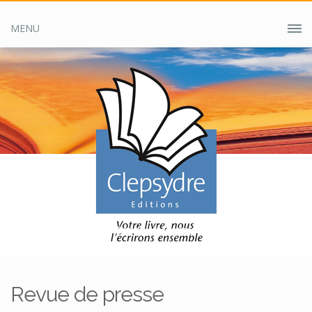
MENU
Accueil
Clepsydre ?
Revue de presse
Revue de presse