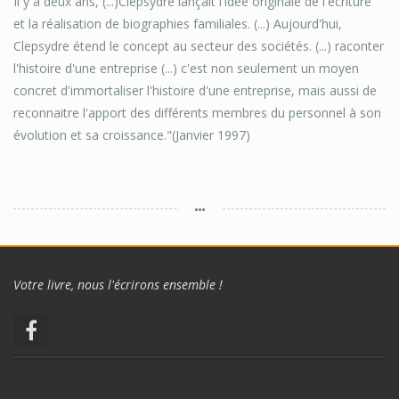
Il y a deux ans, (...)Clepsydre lançait l'idée originale de l'écriture
et la réalisation de biographies familiales. (...) Aujourd'hui,
Clepsydre étend le concept au secteur des sociétés. (...) raconter
l'histoire d'une entreprise (...) c'est non seulement un moyen
concret d'immortaliser l'histoire d'une entreprise, mais aussi de
reconnaitre l'apport des différents membres du personnel à son
évolution et sa croissance."(Janvier 1997)
Votre livre, nous l'écrirons ensemble !