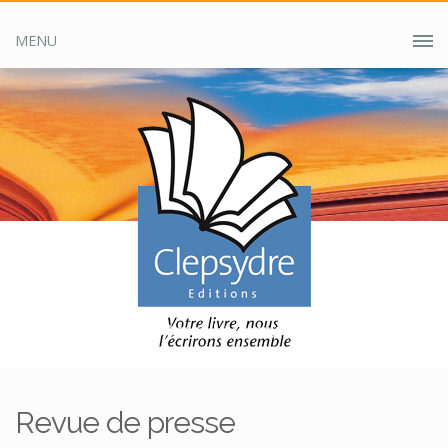
MENU
Accueil
Clepsydre ?
Revue de presse
Revue de presse