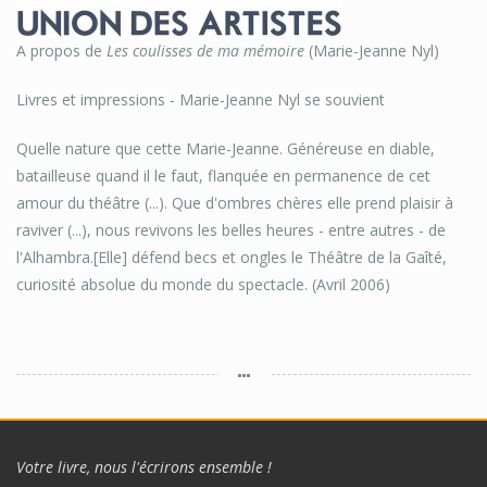
A propos de
Les coulisses de ma mémoire
(Marie-Jeanne Nyl)
Livres et impressions - Marie-Jeanne Nyl se souvient
Quelle nature que cette Marie-Jeanne. Généreuse en diable,
batailleuse quand il le faut, flanquée en permanence de cet
amour du théâtre (...). Que d'ombres chères elle prend plaisir à
raviver (...), nous revivons les belles heures - entre autres - de
l'Alhambra.[Elle] défend becs et ongles le Théâtre de la Gaîté,
curiosité absolue du monde du spectacle. (Avril 2006)
Votre livre, nous l'écrirons ensemble !