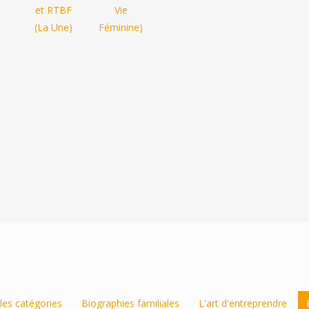
les catégories
Biographies familiales
L'art d'entreprendre