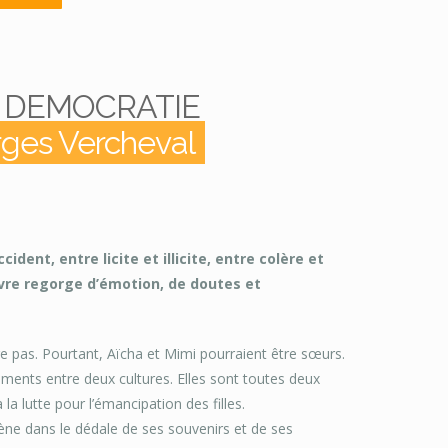
et DEMOCRATIE
rges Vercheval
ident, entre licite et illicite, entre colère et
ivre regorge d’émotion, de doutes et
tre pas. Pourtant, Aïcha et Mimi pourraient être sœurs.
lements entre deux cultures. Elles sont toutes deux
 la lutte pour l’émancipation des filles.
e dans le dédale de ses souvenirs et de ses