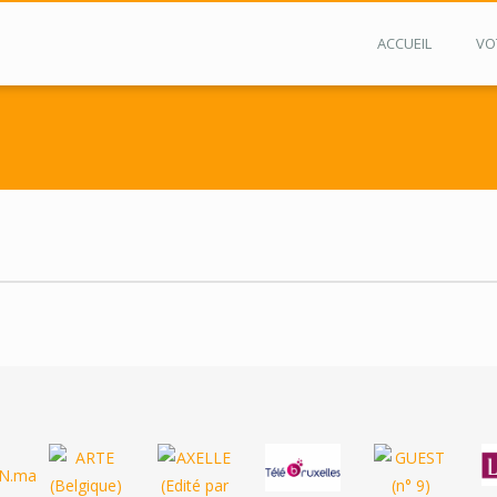
ACCUEIL
VO