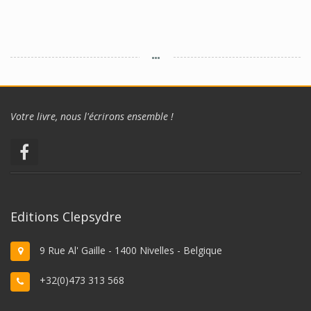
Votre livre, nous l'écrirons ensemble !
Editions Clepsydre
9 Rue Al' Gaille - 1400 Nivelles - Belgique
+32(0)473 313 568