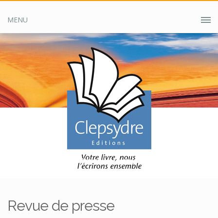
MENU
Accueil
Clepsydre ?
Revue de presse
Revue de presse