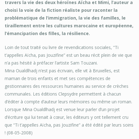
travers la vie des deux héroïnes Aïcha et Mimi, l’auteur a
choisi la voie de la fiction réaliste pour raconter la
problématique de l’immigration, la vie des familles, le
tiraillement entre les cultures marocaine et européenne,
l’émancipation des filles, la résilience.
Loin de tout traité ou livre de revendications sociales, “Ti
t’appelles Aïcha, pas Jouzifine” est un beau récit plein de vie que
n’a pas hésité à préfacer l’artiste Sam Touzani.
Mina Oualdlhadj n’est pas écrivain, elle vit à Bruxelles, est
maman de trois enfants et met ses compétences de
gestionnaires des ressources humaines au service de crèches
communales. Les éditions Clepsydre permettent à chacun
d’éditer à compte d’auteur leurs mémoires ou même un roman.
Lorsque Mina Oualdlhadj est venue leur parler d’un projet
d’écriture qui lui tenait à cœur, les éditeurs y ont tellement cru
que “Ti t’appelles Aïcha, pas Jouzifine” a été édité par leurs soins
! (08-05-2008)